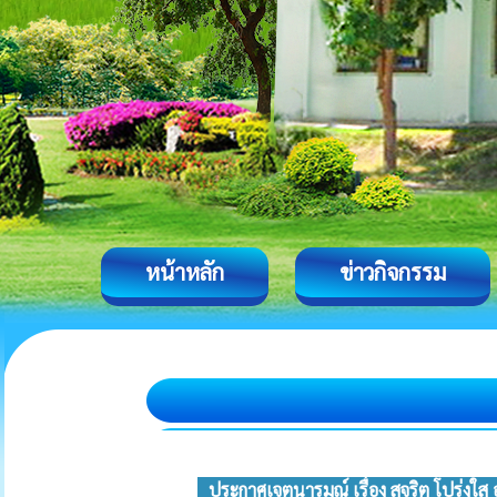
หน้าหลัก
ข่าวกิจกรรม
ประกาศเจตนารมณ์ เรื่อง สุจริต โปร่ง