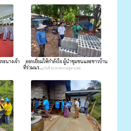
พระนางเจ้า
ออกเยี่ยมให้กำลังใจ ผู้นำชุมชนและชาวบ้าน
ที่ร่วมแร...
[วันที่ 2025-08-01][ผู้อ่าน 98]