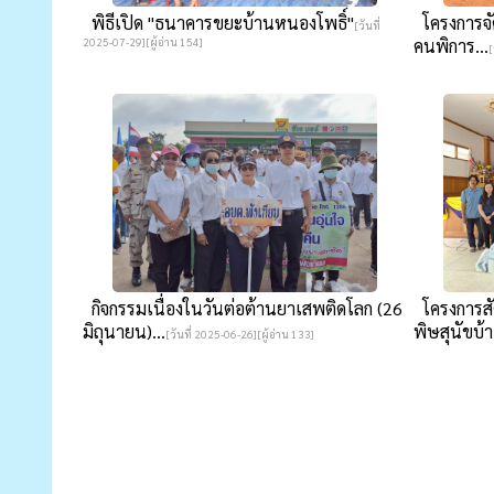
พิธีเปิด "ธนาคารขยะบ้านหนองโพธิ์"
โครงการจั
[วันที่
2025-07-29][ผู้อ่าน 154]
คนพิการ​...
[
กิจกรรมเนื่องในวันต่อต้านยาเสพติดโลก (26
โครงการสั
มิถุนายน)...
พิษสุนัขบ้า
[วันที่ 2025-06-26][ผู้อ่าน 133]