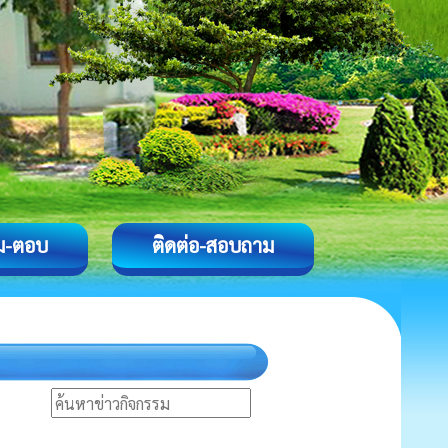
ม-ตอบ
ติดต่อ-สอบถาม