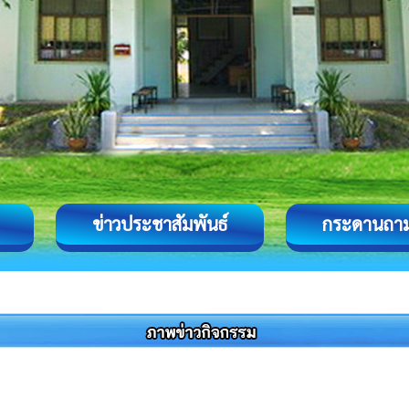
ข่าวประชาสัมพันธ์
กระดานถา