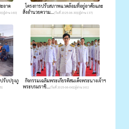
สะอาด
โครงการปรับสภาพแวดล้อมที่อยู่อาศัยและ
สิ่งอำนวยความ...
][ผู้อ่าน 160]
[วันที่ 2025-06-30][ผู้อ่าน 137]
รับปรุงภู
กิจกรรมเฉลิมพระเกียรติสมเด็จพระนางเจ้าฯ
พระบรมราชิ...
25]
[วันที่ 2025-06-04][ผู้อ่าน 161]