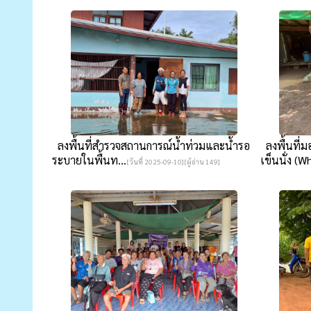
ลงพื้นที่สำรวจสถานการณ์น้ำท่วมและน้ำรอ
ลงพื้นที่
ระบายในพื้นท...
เข็นนั่ง (Wh
[วันที่ 2025-09-10][ผู้อ่าน 149]