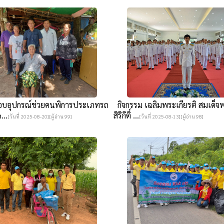
มอบอุปกรณ์ช่วยคนพิการประเภทรถ
กิจกรรม เฉลิมพระเกียรติ สมเด็จ
...
สิริกิติ์ ...
[วันที่ 2025-08-20][ผู้อ่าน 99]
[วันที่ 2025-08-13][ผู้อ่าน 98]